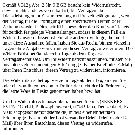
Gemäß § 312g Abs. 2 Nr. 9 BGB besteht kein Widerrufsrecht,
soweit nichts anderes vereinbart ist, bei Verträgen über
Dienstleistungen im Zusammenhang mit Freizeitbetätigungen, wenn
der Vertrag für die Erbringung einen spezifischen Termin oder
Zeitraum vorsieht. Dies betrifft insbesondere den Kauf von Tickets
für zeitlich festgelegte Veranstaltungen, sodass in diesem Fall ein
Widerruf ausgeschlossen ist. Für alle anderen Verträge, die nicht
unter diese Ausnahme fallen, haben Sie das Recht, binnen vierzehn
Tagen ohne Angabe von Gründen diesen Vertrag zu widerrufen. Die
Widerrufsfrist beträgt vierzehn Tage ab dem Tag des
Vertragsabschlusses. Um Ihr Widerrufsrecht auszuüben, müssen Sie
uns mittels einer eindeutigen Erklärung (z. B. per Brief oder E-Mail)
über Ihren Entschluss, diesen Vertrag zu widerrufen, informieren.
Die Widerrufsfrist beträgt vierzehn Tage ab dem Tag, an dem Sie
oder ein von Ihnen benannter Dritter, der nicht der Beförderer ist,
die letzte Ware in Besitz genommen haben bzw. hat.
Um Ihr Widerrufsrecht auszuüben, müssen Sie uns (SEEKERS
EVENT GmbH, Philosophenweg 9, 07743 Jena, Deutschland, E-
Mail: shop@sonnemondsterne.de) mittels einer eindeutigen
Erklärung (z. B. ein mit der Post versandter Brief, Telefax oder E-
Mail) über Ihren Entschluss, diesen Vertrag zu widerrufen,
informieren.