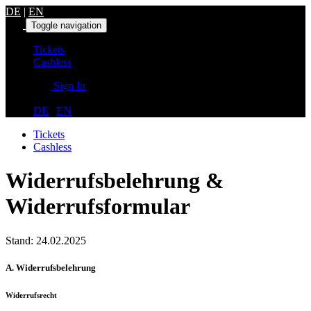
DE
|
EN
Toggle navigation
Tickets
Cashless
Sign In
DE
|
EN
Tickets
Cashless
Widerrufsbelehrung &
Widerrufsformular
Stand: 24.02.2025
A. Widerrufsbelehrung
Widerrufsrecht