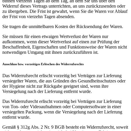
binnen vierzehn Tagen ab dem Tag, an dem Sie uns über den
Widerruf dieses Vertrags unterrichten, an uns zurückzusenden oder
zu übergeben. Die Frist ist gewahrt, wenn Sie die Waren vor Ablauf
der Frist von vierzehn Tagen absenden.
Sie tragen die unmittelbaren Kosten der Rücksendung der Waren.
Sie müssen für einen etwaigen Wertverlust der Waren nur
aufkommen, wenn dieser Wertverlust auf einen zur Prüfung der
Beschaffenheit, Eigenschaften und Funktionsweise der Waren nicht
notwendigen Umgang mit ihnen zurückzuführen ist.
Ausschluss bzw. vorzeitiges Erlöschen des Widerrufsrechts
Das Widerrufsrecht erlischt vorzeitig bei Verträgen zur Lieferung
versiegelter Waren, die aus Gründen des Gesundheitsschutzes oder
der Hygiene nicht zur Rückgabe geeignet sind, wenn ihre
Versiegelung nach der Lieferung entfernt wurde.
Das Widerrufsrecht erlischt vorzeitig bei Verträgen zur Lieferung
von Ton- oder Videoaufnahmen oder Computersoftware in einer
versiegelten Packung, wenn die Versiegelung nach der Lieferung
entfernt wurde.
Gemäß § 312g Abs. 2 Nr. 9 BGB besteht ein Widerrufsrecht, soweit