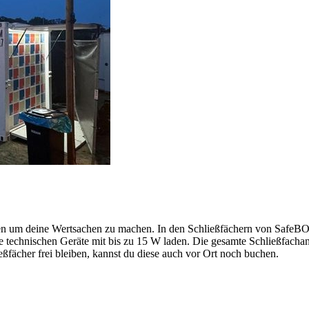
gen um deine Wertsachen zu machen. In den Schließfächern von SafeBO
technischen Geräte mit bis zu 15 W laden. Die gesamte Schließfachanl
ßfächer frei bleiben, kannst du diese auch vor Ort noch buchen.